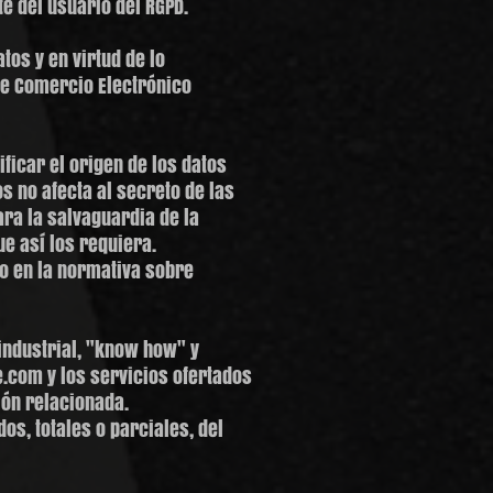
 del usuario del RGPD.
os y en virtud de lo
 de Comercio Electrónico
ficar el origen de los datos
s no afecta al secreto de las
ra la salvaguardia de la
ue así los requiera.
to en la normativa sobre
 industrial, "know how" y
.com y los servicios ofertados
ón relacionada.
os, totales o parciales, del