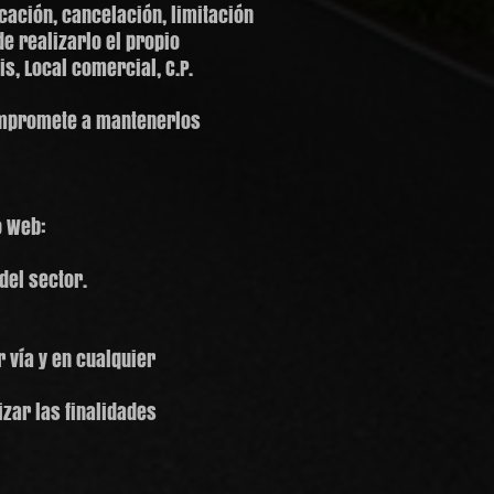
cación, cancelación, limitación
e realizarlo el propio
s, Local comercial, C.P.
 compromete a mantenerlos
o Web:
del sector.
vía y en cualquier
zar las finalidades