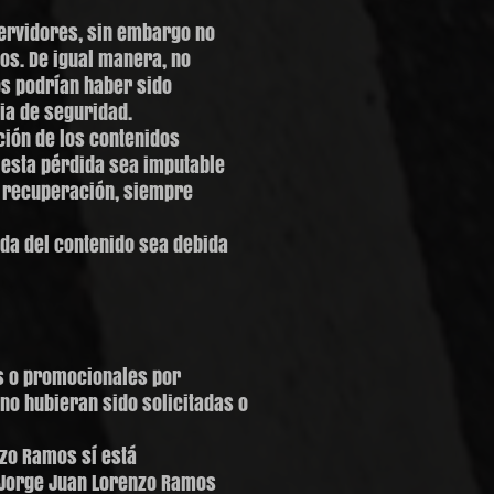
servidores, sin embargo no
ios. De igual manera, no
os podrían haber sido
ia de seguridad.
ción de los contenidos
esta pérdida sea imputable
la recuperación, siempre
ida del contenido sea debida
as o promocionales por
no hubieran sido solicitadas o
nzo Ramos sí está
 Jorge Juan Lorenzo Ramos