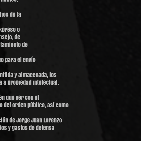
hos de la
expreso o
nsejo, de
ratamiento de
co para el envío
mitida y almacenada, los
a a propiedad intelectual,
en que ver con el
o del orden público, así como
ción de Jorge Juan Lorenzo
ios y gastos de defensa