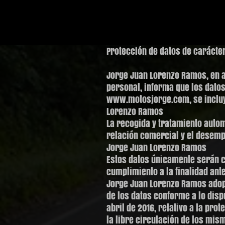
Protección de datos de carácte
Jorge Juan Lorenzo Ramos, en a
personal, informa que los datos
www.motosjorge.com, se incluye
Lorenzo Ramos
La recogida y tratamiento autom
relación comercial y el desemp
Jorge Juan Lorenzo Ramos
Estos datos únicamente serán c
cumplimiento a la finalidad an
Jorge Juan Lorenzo Ramos adopt
de los datos conforme a lo disp
abril de 2016, relativo a la pro
la libre circulación de los mis