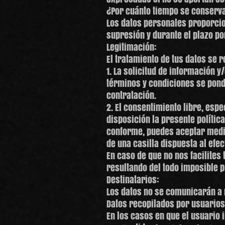
¿Por cuánto tiempo se conserv
Los datos personales proporcio
supresión y durante el plazo po
Legitimación:
El tratamiento de tus datos se 
1. La solicitud de información 
términos y condiciones se pondr
contratación.
2. El consentimiento libre, esp
disposición la presente política
conforme, puedes aceptar media
de una casilla dispuesta al efec
En caso de que no nos facilites
resultando del todo imposible p
Destinatarios:
Los datos no se comunicarán a 
Datos recopilados por usuarios
En los casos en que el usuario 