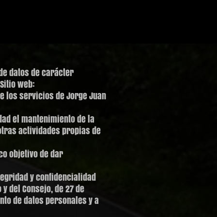
de datos de carácter
Sitio web:
e los servicios de Jorge Juan
dad el mantenimiento de la
tras actividades propias de
o objetivo de dar
egridad y confidencialidad
 y del Consejo, de 27 de
ento de datos personales y a